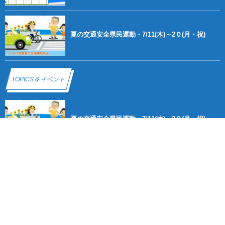
夏の交通安全県民運動・7/11(木)～2０(月・祝)
TOPICS & イベント
夏の交通安全県民運動・7/11(木)～2０(月・祝)
【2026年6月～9月】大学・短大・専門学校生免許
取得キャンペーン
春の全国交通安全運動・4/6(月)～15(水)