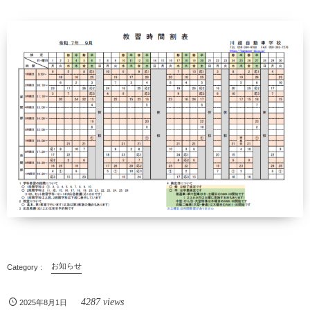
お知らせ
4287 views
2025年8月1日