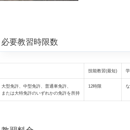
必要教習時限数
技能教習(最短)
学
大型免許、中型免許、普通車免許、
12時限
な
または大特免許のいずれかの免許を所持