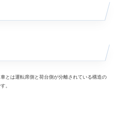
引車とは運転席側と荷台側が分離されている構造の
です。