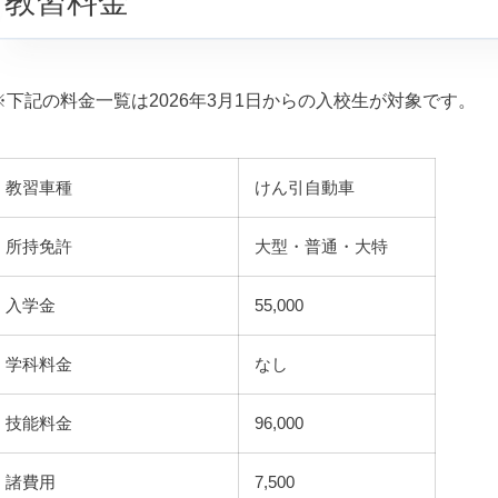
教習料金
※下記の料金一覧は2026年3月1日からの入校生が対象です。
教習車種
けん引自動車
所持免許
大型・普通・大特
入学金
55,000
学科料金
なし
技能料金
96,000
諸費用
7,500