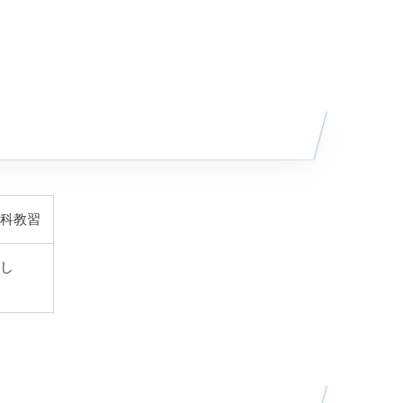
科教習
し