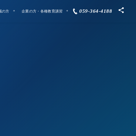
059-364-4188
域の方
企業の方・各種教育講習