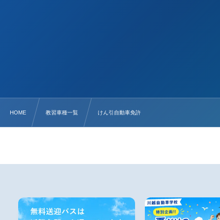
HOME
教習車種一覧
けん引自動車免許