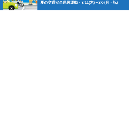
夏の交通安全県民運動・7/11(木)～2０(月・祝)
TOPICS & イベント
夏の交通安全県民運動・7/11(木)～2０(月・祝)
【2026年6月～9月】大学・短大・専門学校生免許
取得キャンペーン
春の全国交通安全運動・4/6(月)～15(水)