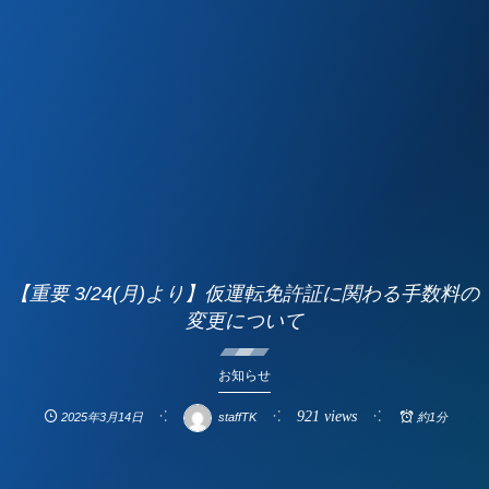
【重要 3/24(月)より】仮運転免許証に関わる手数料の
変更について
お知らせ
921 views
2025年3月14日
staffTK
約1分