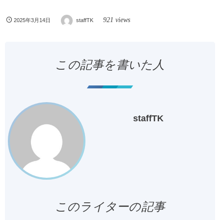
921 views
2025年3月14日
staffTK
この記事を書いた人
staffTK
このライターの記事