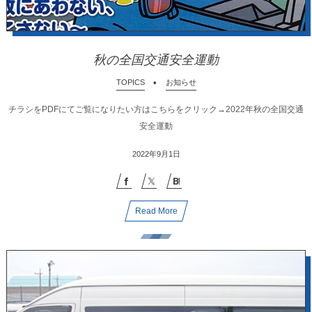
秋の全国交通安全運動
TOPICS
お知らせ
チラシをPDFにてご覧になりたい方はこちらをクリック→2022年秋の全国交通
安全運動
2022年9月1日
Read More