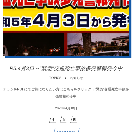
R5.4月3日～”緊急”交通死亡事故多発警報発令中
TOPICS
お知らせ
チラシをPDFにてご覧になりたい方はこちらをクリック→"緊急"交通死亡事故多
発警報発令中
2023年4月18日