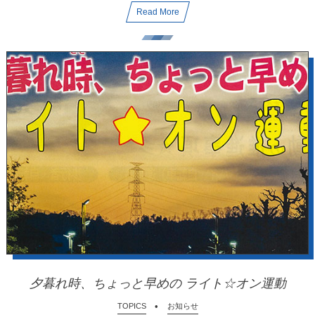
Read More
夕暮れ時、ちょっと早めの ライト☆オン運動
TOPICS
お知らせ