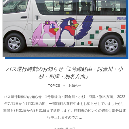
バス運行時刻のお知らせ「1号線経由・阿倉川・小
杉・羽津・別名方面」
TOPICS
お知らせ
バス運行時刻のお知らせ「1号線経由・阿倉川・小杉・羽津・別名方面」 2022
年7月1日から7月31日の間、一部時刻の運行中止をお知らせしていましたが、
期間を7月31日から8月31日まで延長します。時刻表のピンクの網掛け部分は運
行中止しますのでご ...