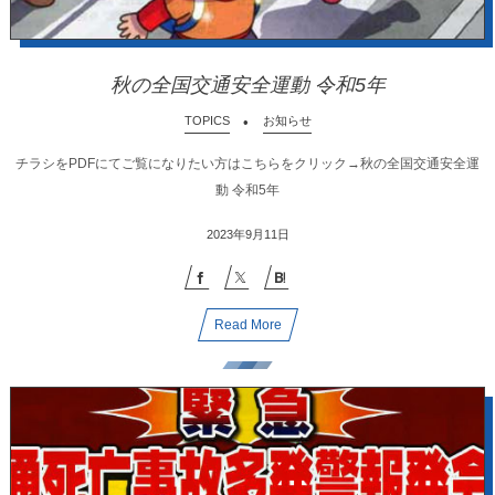
秋の全国交通安全運動 令和5年
TOPICS
お知らせ
チラシをPDFにてご覧になりたい方はこちらをクリック→秋の全国交通安全運
動 令和5年
2023年9月11日
Read More