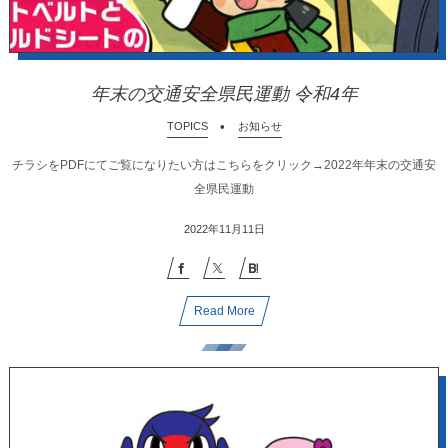
年末の交通安全県民運動 令和4年
TOPICS
お知らせ
チラシをPDFにてご覧になりたい方はこちらをクリック→2022年年末の交通安
全県民運動
2022年11月11日
Read More