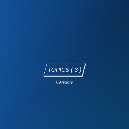
TOPICS ( 3 )
Category