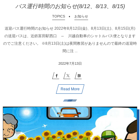
バス運行時間のお知らせ(8/12、8/13、8/15)
TOPICS
お知らせ
送迎バス運行時間のお知らせ 2022年8月12日(金)、8月13日(土)、8月15日(月)
の送迎バスは、近鉄富田駅西口 ⇔ 川越自動車のシャトルバス便となります
のでご注意ください。 ※8月13日(土)は夜間教習がありませんので最終の送迎時
間に注 ...
2022年7月13日
Read More